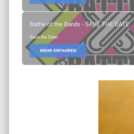
Battle of the Bands - SAVE THE DATE
Save the Date
MEHR ERFAHREN