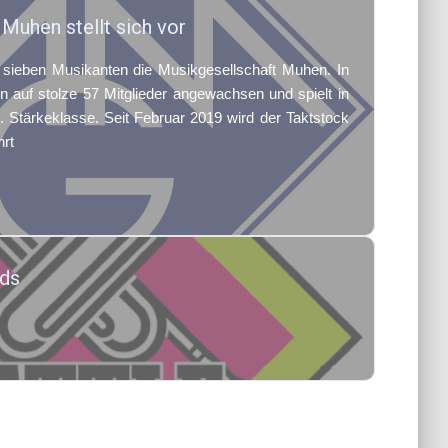
Muhen stellt sich vor
sieben Musikanten die Musikgesellschaft Muhen. In
in auf stolze 57 Mitglieder angewachsen und spielt in
 Stärkeklasse. Seit Februar 2019 wird der Taktstock
rt
nds