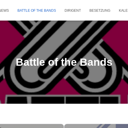
NEWS
BATTLE OF THE BANDS
DIRIGENT
BESETZUNG
KAL
Battle of the Bands