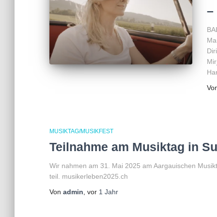
–
BA
Mar
Dir
Mir
Ha
Vo
MUSIKTAG/MUSIKFEST
Teilnahme am Musiktag in Su
Wir nahmen am 31. Mai 2025 am Aargauischen Musikt
teil. musikerleben2025.ch
Von
admin
, vor
1 Jahr