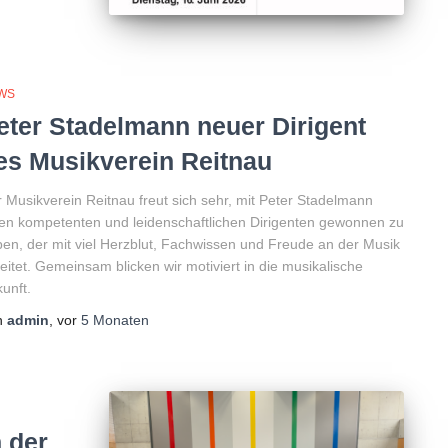
WS
eter Stadelmann neuer Dirigent
es Musikverein Reitnau
 Musikverein Reitnau freut sich sehr, mit Peter Stadelmann
en kompetenten und leidenschaftlichen Dirigenten gewonnen zu
en, der mit viel Herzblut, Fachwissen und Freude an der Musik
eitet. Gemeinsam blicken wir motiviert in die musikalische
unft.
n
admin
, vor
5 Monaten
 der