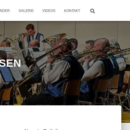
ENDER
GALERIE
VIDEOS
KONTAKT
ASEN