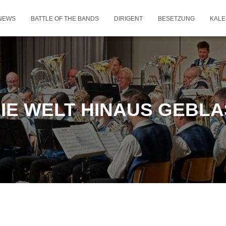
NEWS
BATTLE OF THE BANDS
DIRIGENT
BESETZUNG
KAL
DIE WELT HINAUS GEBL