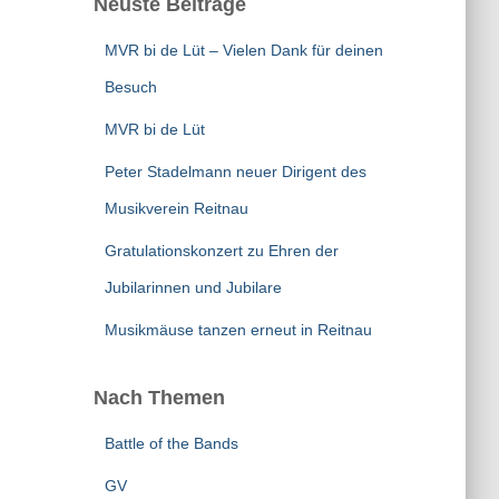
Neuste Beiträge
MVR bi de Lüt – Vielen Dank für deinen
Besuch
MVR bi de Lüt
Peter Stadelmann neuer Dirigent des
Musikverein Reitnau
Gratulationskonzert zu Ehren der
Jubilarinnen und Jubilare
Musikmäuse tanzen erneut in Reitnau
Nach Themen
Battle of the Bands
GV