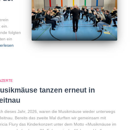
erein
 ein.
nde folgten
ten ein
erlesen
NZERTE
usikmäuse tanzen erneut in
eitnau
h dieses Jahr, 2026, waren die Musikmäuse wieder unterwegs
Reitnau. Bereits das zweite Mal durften wir gemeinsam mit
ricia Flury das Kinderkonzert unter dem Motto «Musikmäuse im