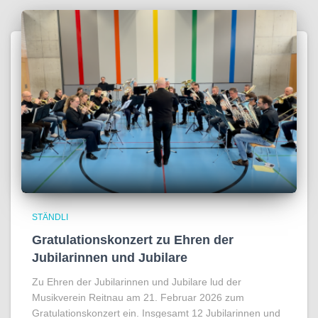
STÄNDLI
Gratulationskonzert zu Ehren der
Jubilarinnen und Jubilare
Zu Ehren der Jubilarinnen und Jubilare lud der
Musikverein Reitnau am 21. Februar 2026 zum
Gratulationskonzert ein. Insgesamt 12 Jubilarinnen und