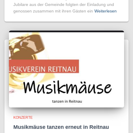
Jubilare aus der Gemeinde folgten der Einladung und
genossen zusammen mit ihren Gästen ein
Weiterlesen
KONZERTE
Musikmäuse tanzen erneut in Reitnau