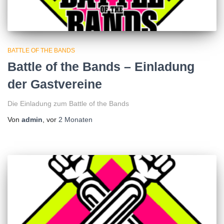
BATTLE OF THE BANDS
Battle of the Bands – Einladung
der Gastvereine
Die Einladung zum Battle of the Bands
Von
admin
, vor
2 Monaten