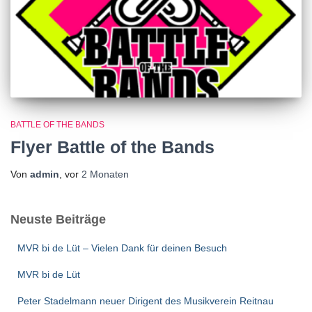
BATTLE OF THE BANDS
Flyer Battle of the Bands
Von
admin
, vor
2 Monaten
Neuste Beiträge
MVR bi de Lüt – Vielen Dank für deinen Besuch
MVR bi de Lüt
Peter Stadelmann neuer Dirigent des Musikverein Reitnau