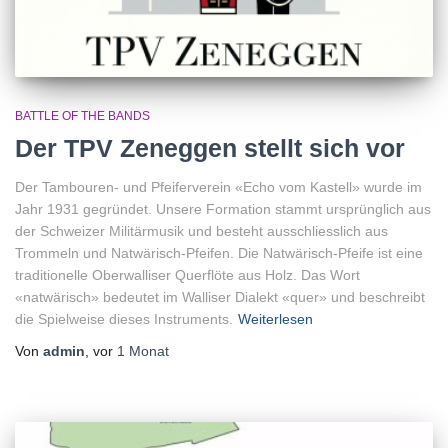
BATTLE OF THE BANDS
Der TPV Zeneggen stellt sich vor
Der Tambouren- und Pfeiferverein «Echo vom Kastell» wurde im
Jahr 1931 gegründet. Unsere Formation stammt ursprünglich aus
der Schweizer Militärmusik und besteht ausschliesslich aus
Trommeln und Natwärisch-Pfeifen. Die Natwärisch-Pfeife ist eine
traditionelle Oberwalliser Querflöte aus Holz. Das Wort
«natwärisch» bedeutet im Walliser Dialekt «quer» und beschreibt
die Spielweise dieses Instruments.
Weiterlesen
Von
admin
, vor
1 Monat