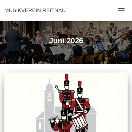
MUSIKVEREIN REITNAU
NAVI
Juni 2026