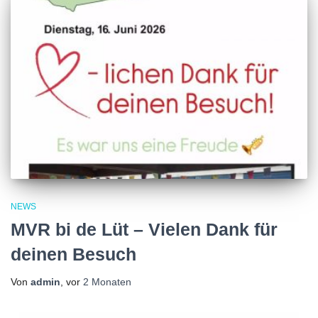
NEWS
MVR bi de Lüt – Vielen Dank für
deinen Besuch
Von
admin
, vor
2 Monaten