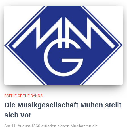
BATTLE OF THE BANDS
Die Musikgesellschaft Muhen stellt
sich vor
Am 11. August 1860 gründen sieben Musikanten die