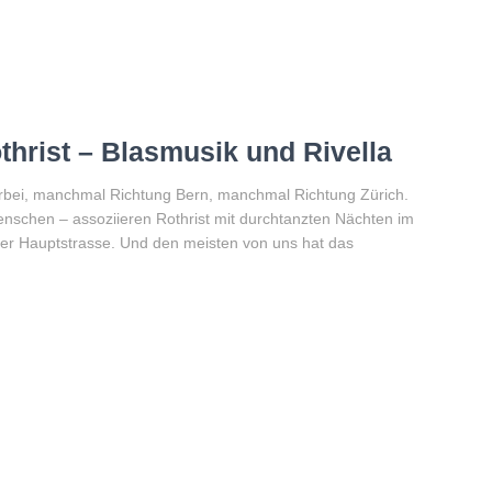
hrist – Blasmusik und Rivella
orbei, manchmal Richtung Bern, manchmal Richtung Zürich.
menschen – assoziieren Rothrist mit durchtanzten Nächten im
der Hauptstrasse. Und den meisten von uns hat das