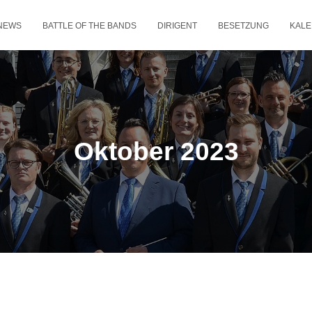
NEWS
BATTLE OF THE BANDS
DIRIGENT
BESETZUNG
KAL
Oktober 2023