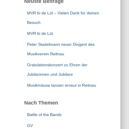
Neuste Beiträge
MVR bi de Lüt – Vielen Dank für deinen
Besuch
MVR bi de Lüt
Peter Stadelmann neuer Dirigent des
Musikverein Reitnau
Gratulationskonzert zu Ehren der
Jubilarinnen und Jubilare
Musikmäuse tanzen erneut in Reitnau
Nach Themen
Battle of the Bands
GV