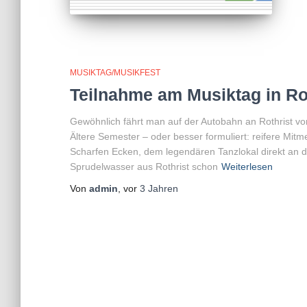
MUSIKTAG/MUSIKFEST
Teilnahme am Musiktag in Rot
Gewöhnlich fährt man auf der Autobahn an Rothrist v
Ältere Semester – oder besser formuliert: reifere Mit
Scharfen Ecken, dem legendären Tanzlokal direkt an 
Sprudelwasser aus Rothrist schon
Weiterlesen
Von
admin
, vor
3 Jahren