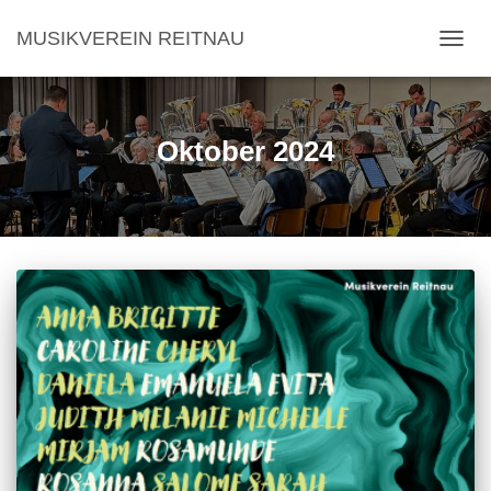
MUSIKVEREIN REITNAU
NAVI
Oktober 2024