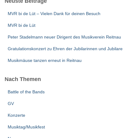
Neuste Beiträge
MVR bi de Lüt – Vielen Dank für deinen Besuch
MVR bi de Lüt
Peter Stadelmann neuer Dirigent des Musikverein Reitnau
Gratulationskonzert zu Ehren der Jubilarinnen und Jubilare
Musikmäuse tanzen erneut in Reitnau
Nach Themen
Battle of the Bands
GV
Konzerte
Musiktag/Musikfest