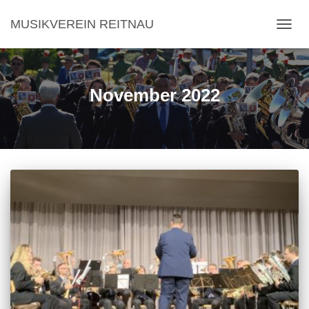
MUSIKVEREIN REITNAU
NAVI
November 2022