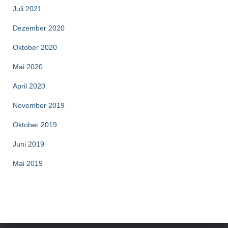
Juli 2021
Dezember 2020
Oktober 2020
Mai 2020
April 2020
November 2019
Oktober 2019
Juni 2019
Mai 2019