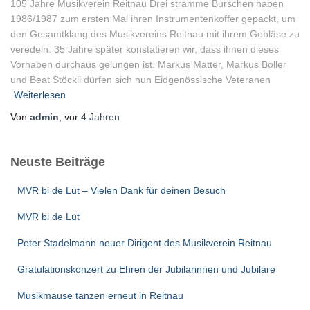
105 Jahre Musikverein Reitnau Drei stramme Burschen haben
1986/1987 zum ersten Mal ihren Instrumentenkoffer gepackt, um
den Gesamtklang des Musikvereins Reitnau mit ihrem Gebläse zu
veredeln. 35 Jahre später konstatieren wir, dass ihnen dieses
Vorhaben durchaus gelungen ist. Markus Matter, Markus Boller
und Beat Stöckli dürfen sich nun Eidgenössische Veteranen
Weiterlesen
Von
admin
, vor
4 Jahren
Neuste Beiträge
MVR bi de Lüt – Vielen Dank für deinen Besuch
MVR bi de Lüt
Peter Stadelmann neuer Dirigent des Musikverein Reitnau
Gratulationskonzert zu Ehren der Jubilarinnen und Jubilare
Musikmäuse tanzen erneut in Reitnau