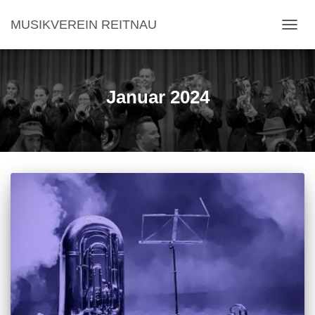
MUSIKVEREIN REITNAU
NAVI
Januar 2024