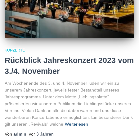
KONZERTE
Rückblick Jahreskonzert 2023 vom
3./4. November
Am Wochenende des 3. und 4. November luden wir ein zu
unserem Jahreskonzert, jeweils fester Bestandteil unseres
Jahresprogramms. Unter dem Motto „Lieblingsplatte“
präsentierten wir unserem Publikum die Lieblingsstücke unseres
Vereins. Vielen Dank an alle die dabei waren und uns diese
wunderbaren Konzertabende ermöglichten. Ein besonderer Dank
gilt unseren „Revivals“ welche
Weiterlesen
Von
admin
, vor
3 Jahren