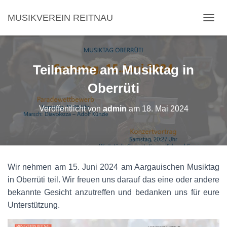
MUSIKVEREIN REITNAU
NAVI
Teilnahme am Musiktag in
Oberrüti
Veröffentlicht von
admin
am
18. Mai 2024
Wir nehmen am 15. Juni 2024 am Aargauischen Musiktag
in Oberrüti teil. Wir freuen uns darauf das eine oder andere
bekannte Gesicht anzutreffen und bedanken uns für eure
Unterstützung.