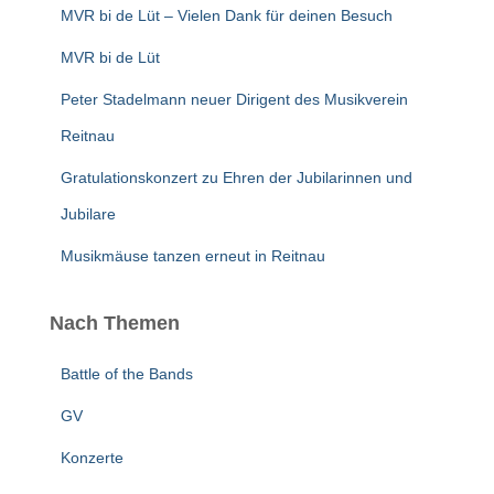
MVR bi de Lüt – Vielen Dank für deinen Besuch
MVR bi de Lüt
Peter Stadelmann neuer Dirigent des Musikverein
Reitnau
Gratulationskonzert zu Ehren der Jubilarinnen und
Jubilare
Musikmäuse tanzen erneut in Reitnau
Nach Themen
Battle of the Bands
GV
Konzerte